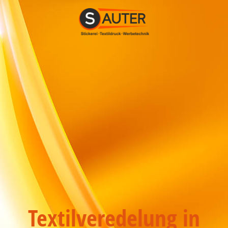
Textilveredelung in